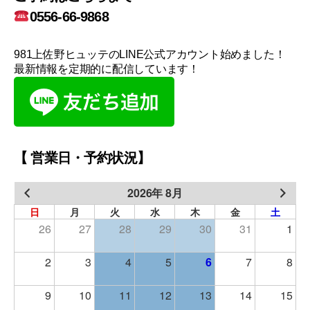
0556-66-9868
981上佐野ヒュッテのLINE公式アカウント始めました！
最新情報を定期的に配信しています！
【 営業日・予約状況】
2026年 8月
日
月
火
水
木
金
土
26
27
28
29
30
31
1
2
3
4
5
6
7
8
9
10
11
12
13
14
15