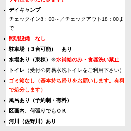
デイキャンプ
チェックイン8：00～／チェックアウト18：00ま
で
照明設備 なし
駐車場（３台可能） あり
水場あり（東棟）
※
水補給のみ・食器洗い禁止
トイレ
（受付の簡易水洗トイレをご利用下さい）
ゴミ箱なし（基本持ち帰りをお願いします。有料
で処分します）
風呂あり（予約制・有料）
区画内、何張りでもＯＫ
河川（佐野川）あり