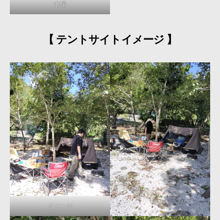
水場
【 テントサイトイメージ 】
イメージ