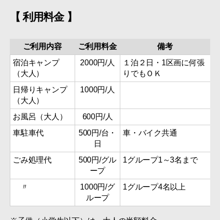
【 利用料金 】
ご利用内容
ご利用料金
備考
宿泊キャンプ
2000円/人
１泊２日・1区画に何張
（大人）
りでもＯＫ
日帰りキャンプ
1000円/人
（大人）
お風呂（大人）
600円/人
車駐車代
500円/台・
車・バイク共通
日
ごみ処理代
500円/グル
1グループ1～3名まで
ープ
〃
1000円/グ
1グループ4名以上
ループ