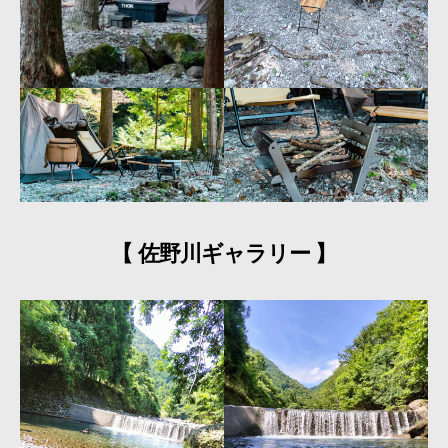
【 佐野川ギャラリー 】