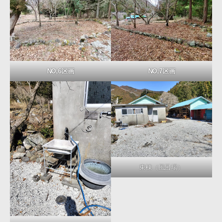
NO,6区画
NO,7区画
東棟（風呂場）