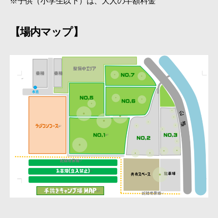
※子供（小学生以下）は、大人の半額料金
【場内マップ】