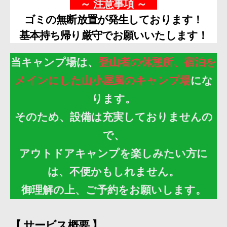
～ 注意事項 ～
ゴミの無断放置が発生しております！
基本持ち帰り厳守でお願いいたします
！
当キャンプ場は、
登山者の休憩所、宿泊を
メインにした山小屋風のキャンプ場
にな
ります。
そのため、設備は充実しておりませんの
で、
アウトドアキャンプを楽しみたい方に
は、不便かもしれません。
御理解の上、ご予約をお願いします。
【 サービス概要 】