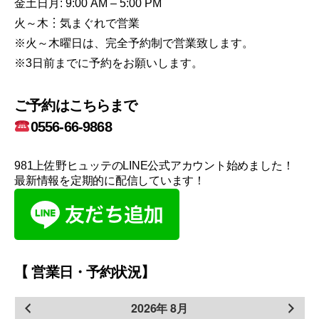
金土日月: 9:00 AM – 5:00 PM
火～木︙気まぐれで営業
※火～木曜日は、完全予約制で営業致します。
※3日前までに予約をお願いします。
ご予約はこちらまで
0556-66-9868
981上佐野ヒュッテのLINE公式アカウント始めました！
最新情報を定期的に配信しています！
【 営業日・予約状況】
2026年 8月