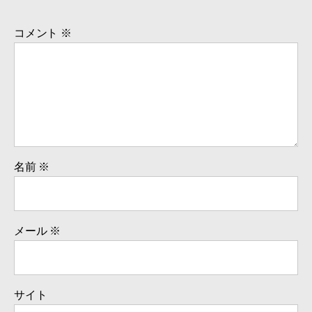
コメント
※
名前
※
メール
※
サイト