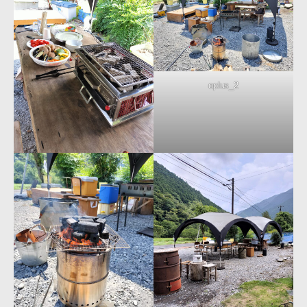
oplus_2