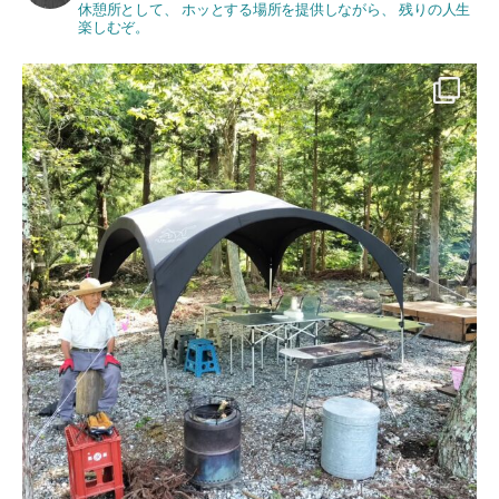
休憩所として、
ホッとする場所を提供しながら、
残りの人生
楽しむぞ。