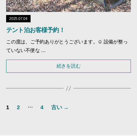
2025.07.04
テント泊お客様予約！
この度は、ご予約ありがとうございます。☺ 設備が整っ
ていない不便な …
続きを読む
投
…
1
2
4
古い
→
稿
の
ペ