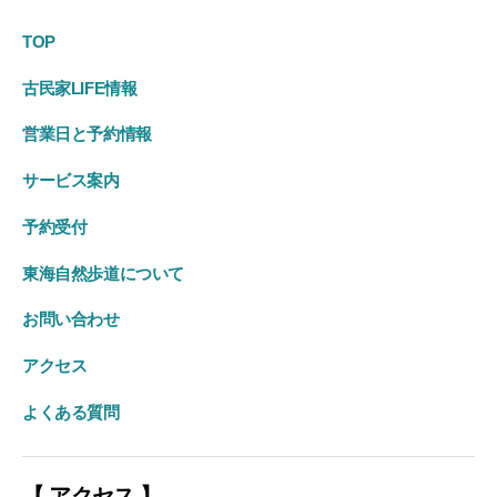
ー
TOP
ジ
古民家LIFE情報
送
り
営業日と予約情報
サービス案内
予約受付
東海自然歩道について
お問い合わせ
アクセス
よくある質問
【 アクセス 】