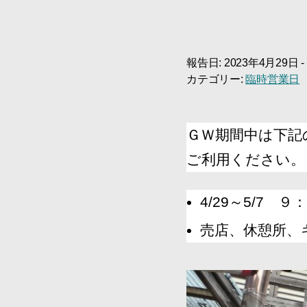
報告日: 2023年4月29日 -
カテゴリー:
臨時営業日
ＧＷ期間中は下記
ご利用ください。
4/29～5/7 ９
売店、休憩所、