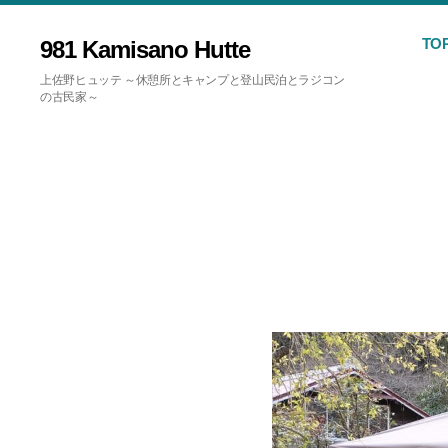
TO
981 Kamisano Hutte
上佐野ヒュッテ ～休憩所とキャンプと登山民泊とラジコン
の古民家～