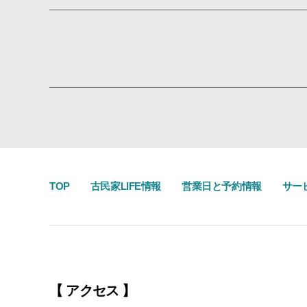
TOP
古民家LIFE情報
営業日と予約情報
サー
【 アクセス 】