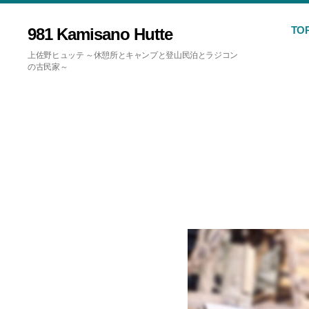
TO
981 Kamisano Hutte
上佐野ヒュッテ ～休憩所とキャンプと登山民泊とラジコン
の古民家～