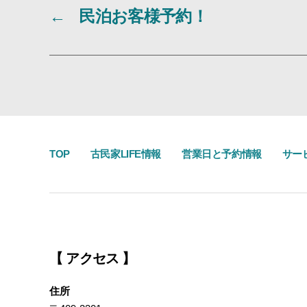
←
民泊お客様予約！
TOP
古民家LIFE情報
営業日と予約情報
サー
【 アクセス 】
住所