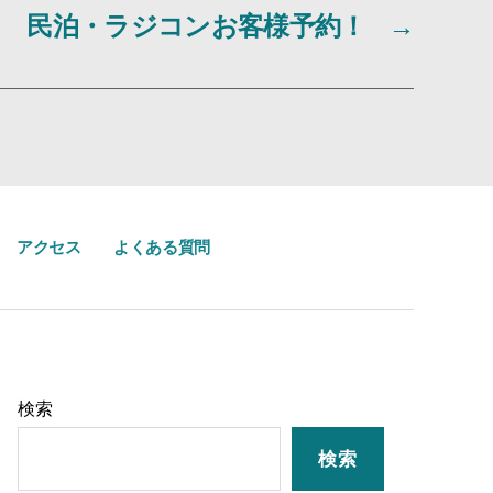
民泊・ラジコンお客様予約！
→
アクセス
よくある質問
検索
検索